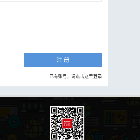
注 册
已有账号，请点击这里
登录