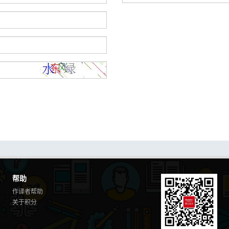
帮助
作译者帮助
关于积分