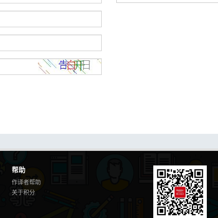
帮助
作译者帮助
关于积分