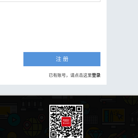
注 册
已有账号，请点击这里
登录