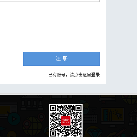
注 册
已有账号，请点击这里
登录