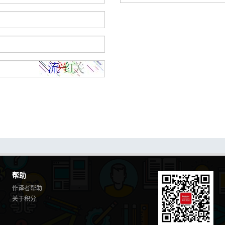
帮助
作译者帮助
关于积分