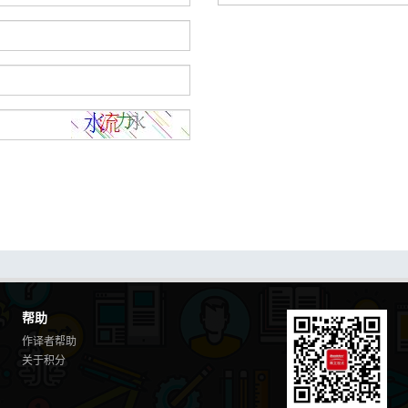
帮助
作译者帮助
关于积分