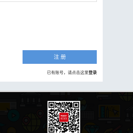
注 册
已有账号，请点击这里
登录