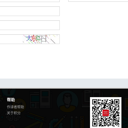
帮助
作译者帮助
关于积分