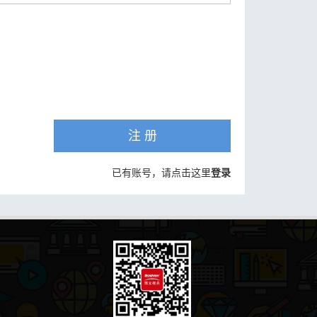
注 册
已有账号，请点击这里
登录