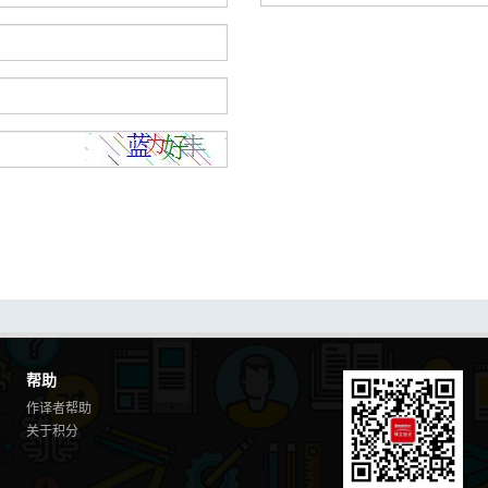
帮助
作译者帮助
关于积分