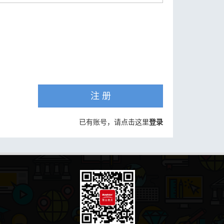
注 册
已有账号，请点击这里
登录